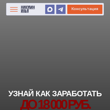
НИКУЛИН
Консультация
ИЛЬЯ
УЗНАЙ КАК ЗАРАБОТАТЬ
ДО 18 000 РУБ.
НА РЕКОМЕНДАЦИИ
[И
ПОМОЧЬ
СВОЕМУ ТОВАРИЩУ]